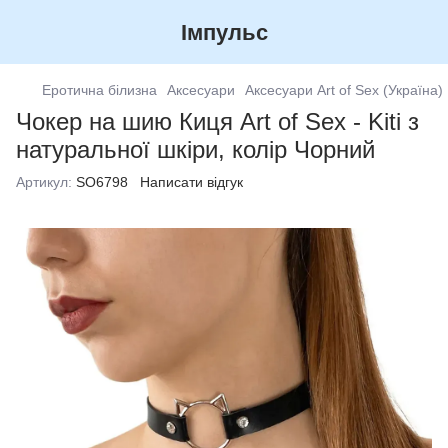
Імпульс
Еротична білизна
Аксесуари
Аксесуари Art of Sex (Україна)
Чокер на шию Киця Art of Sex - Kiti з
натуральної шкіри, колір Чорний
Артикул:
SO6798
Написати відгук