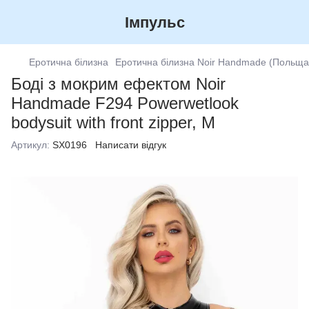
Імпульс
Еротична білизна
Еротична білизна Noir Handmade (Польща
Боді з мокрим ефектом Noir
Handmade F294 Powerwetlook
bodysuit with front zipper, M
Артикул:
SX0196
Написати відгук