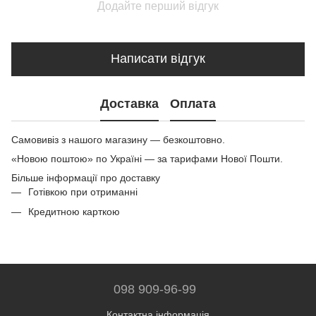
Додайте перший відгук
Написати відгук
Доставка
Оплата
Самовивіз з нашого магазину — безкоштовно.
«Новою поштою» по Україні — за тарифами Нової Пошти.
Більше інформації про доставку
Готівкою при отриманні
Кредитною карткою
098 909-96-99
Контактна інформація